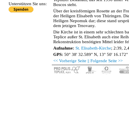
Unterstützen Sie uns:
Boscos steht.
Über der kreisförmigen Rosette an der Fro
der Heiligen Elisabeth von Thüringen. Die
Heiligen Nepomuk dar; diese stand ursprü
dem jetzigen Trnovany.
Die Kirche ist in einem sehr schlechten b
Teplice außer St. Elisabeth auch eine Reih
Rekonstruktion benötigten Mittel leider fe
Aufnahme:
St. Elisabeth-Kirche
; 2:39, 2
GPS:
50° 38' 32.589" N, 13° 50' 16.172"
<< Vorherige Seite |
| Folgende Seite >>