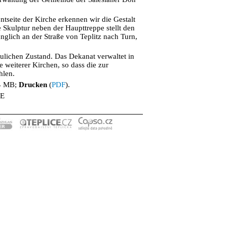
ntseite der Kirche erkennen wir die Gestalt
 Skulptur neben der Haupttreppe stellt den
nglich an der Straße von Teplitz nach Turn,
aulichen Zustand. Das Dekanat verwaltet in
e weiterer Kirchen, so dass die zur
hlen.
,4 MB;
Drucken
(
PDF
).
 E