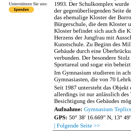
1993. Der Schulkomplex wurde 
Unterstützen Sie uns:
der gegenüberliegenden Seite de
das ehemalige Kloster der Borr
Bürgerschule, die dem Kloster 
Kloster befindet sich auch die 
Herzens der Jungfrau mit Auss
Kunstschule. Zu Beginn des Mil
Gebäude durch eine Überbrückun
verbunden. Der besondere Stolz 
Sportareal und sogar ein behei
Im Gymnasium studieren in ach
Gymnasiasten, die von 70 Lehrkr
Seit 1987 untersteht das Objekt
allerdings ist nur anlässlich de
Besichtigung des Gebäudes mög
Aufnahme:
Gymnasium Teplic
GPS:
50° 38' 16.669" N, 13° 49
| Folgende Seite >>